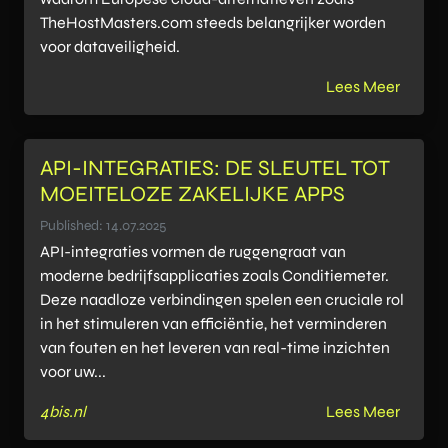
TheHostMasters.com steeds belangrijker worden
voor dataveiligheid.
Lees Meer
API-INTEGRATIES: DE SLEUTEL TOT
MOEITELOZE ZAKELIJKE APPS
Published: 14.07.2025
API-integraties vormen de ruggengraat van
moderne bedrijfsapplicaties zoals Conditiemeter.
Deze naadloze verbindingen spelen een cruciale rol
in het stimuleren van efficiëntie, het verminderen
van fouten en het leveren van real-time inzichten
voor uw...
4bis.nl
Lees Meer