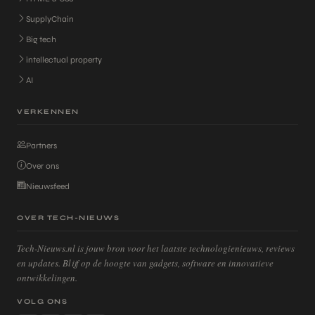
SupplyChain
Big tech
intellectual property
AI
VERKENNEN
Partners
Over ons
Nieuwsfeed
OVER TECH-NIEUWS
Tech-Nieuws.nl is jouw bron voor het laatste technologienieuws, reviews
en updates. Blijf op de hoogte van gadgets, software en innovatieve
ontwikkelingen.
VOLG ONS