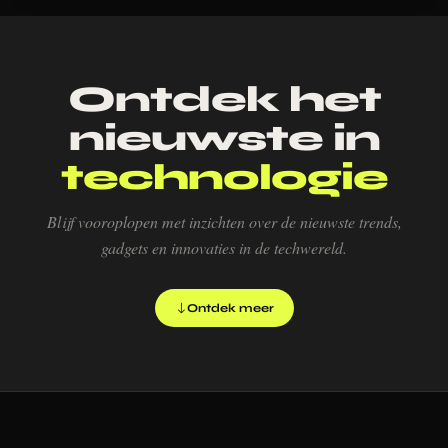
Ontdek het
nieuwste in
technologie
Blijf vooroplopen met inzichten over de nieuwste trends,
gadgets en innovaties in de techwereld.
Ontdek meer