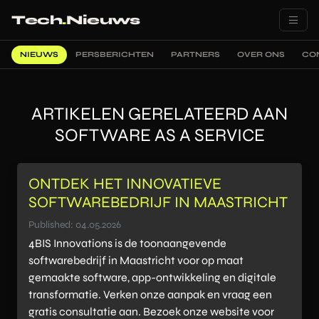
Tech
.
Nieuws
NIEUWS
PERSBERICHTEN
PARTNERS
OVER ONS
CO
ARTIKELEN GERELATEERD AAN
SOFTWARE AS A SERVICE
ONTDEK HET INNOVATIEVE
SOFTWAREBEDRIJF IN MAASTRICHT
Published: 04.05.2026
4BIS Innovations is de toonaangevende
softwarebedrijf in Maastricht voor op maat
gemaakte software, app-ontwikkeling en digitale
transformatie. Verken onze aanpak en vraag een
gratis consultatie aan. Bezoek onze website voor