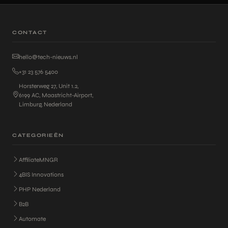
CONTACT
hello@tech-nieuws.nl
+31 23 576 5400
Horsterweg 27, Unit 1.2,
6199 AC, Maastricht-Airport,
Limburg, Nederland
CATEGORIEËN
AffiliateMNGR
4BIS Innovations
PHP Nederland
B2B
Automate