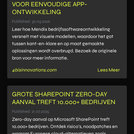
VOOR EENVOUDIGE APP-
ONTWIKKELING
Published: 30.03.2026
Leer hoe Mendix bedrijfssoftwareontwikkeling
versnelt met visuele modellen, waardoor het gat
tussen kant-en-klare en op maat gemaakte
oplossingen wordt overbrugd. Bezoek de originele
bron voor meer informatie.
4bisinnovations.com
Lees Meer
GROTE SHAREPOINT ZERO-DAY
AANVAL TREFT 10.000+ BEDRIJVEN
Published: 21.07.2025
Zero-day aanval op Microsoft SharePoint treft
10.000+ bedrijven. Ontdek risico’s, noodpatches en
waarom Europese cloud-alternatieven zoals