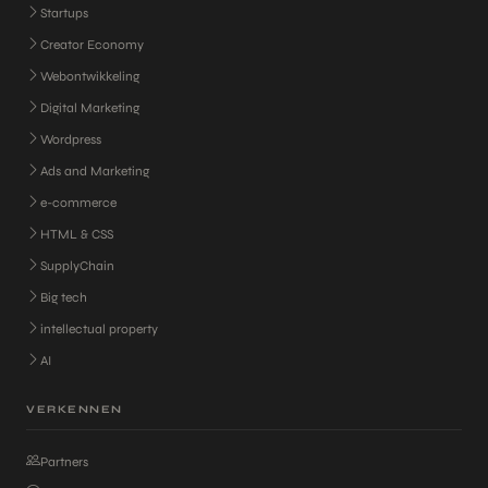
Startups
Creator Economy
Webontwikkeling
Digital Marketing
Wordpress
Ads and Marketing
e-commerce
HTML & CSS
SupplyChain
Big tech
intellectual property
AI
VERKENNEN
Partners