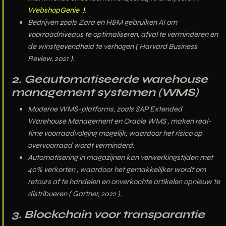
WebshopGenie )
.
Bedrijven zoals
Zara en H&M gebruiken AI
om
voorraadniveaus te optimaliseren, afval te verminderen en
de winstgevendheid te verhogen (
Harvard Business
Review, 2021
).
2. Geautomatiseerde warehouse
management systemen (WMS)
Moderne WMS-platforms, zoals
SAP Extended
Warehouse Management en Oracle WMS
, maken
real-
time voorraadvolging
mogelijk, waardoor het risico op
overvoorraad wordt verminderd.
Automatisering in magazijnen kan
verwerkingstijden met
40% verkorten
, waardoor het gemakkelijker wordt om
retours af te handelen en onverkochte artikelen opnieuw te
distribueren (
Gartner, 2022
).
3. Blockchain voor transparantie