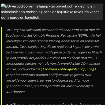
De Europese Unie heeft een baanbrekende stap gezet met de
Ecodesign for Sustainable Products Regulation (ESPR)
, die het
vernietigen van onverkochte kleding, accessoires en schoeisel
verbiedt. Deze regelgeving, die op
19 juli 2026
ingaat voor grote
bedrijven en
in 2030
voor middelgrote ondernemingen, richt zich
op een praktijk die jaarlijks
4 miljoen ton textielafval
in de EU
veroorzaakt, samen met
10% van de wereldwijde CO₂-uitstoot
van de mode-industrie (
Europees Milieuagentschap, 2023
).
Vanaf
februari 2027
moeten bedrijven ook gegevens over
vernielde voorraden in een gestandaardiseerd formaat
openbaar maken, om transparantie en verantwoording te
waarborgen.