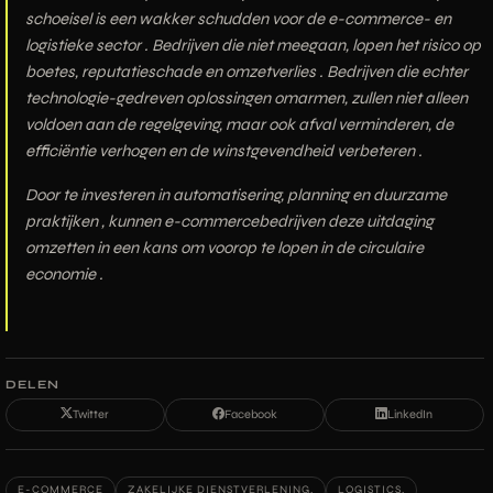
schoeisel is een
wakker schudden voor de e-commerce- en
logistieke sector
. Bedrijven die niet meegaan, lopen het risico op
boetes, reputatieschade en omzetverlies
. Bedrijven die echter
technologie-gedreven oplossingen
omarmen, zullen niet alleen
voldoen aan de regelgeving, maar ook
afval verminderen, de
efficiëntie verhogen en de winstgevendheid verbeteren
.
Door te investeren in
automatisering, planning en duurzame
praktijken
, kunnen e-commercebedrijven deze uitdaging
omzetten in een kans om
voorop te lopen in de circulaire
economie
.
DELEN
Twitter
Facebook
LinkedIn
E-COMMERCE
ZAKELIJKE DIENSTVERLENING.
LOGISTICS.