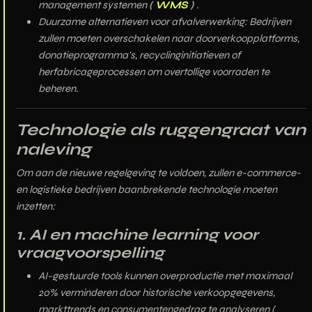
management systemen
(
WMS
)
.
Duurzame alternatieven voor afvalverwerking:
Bedrijven
zullen moeten overschakelen naar
doorverkoopplatforms,
donatieprogramma's, recyclinginitiatieven of
herfabricageprocessen
om overtollige voorraden te
beheren.
Technologie als ruggengraat van
naleving
Om aan de nieuwe regelgeving te voldoen, zullen e-commerce-
en logistieke bedrijven
baanbrekende technologie
moeten
inzetten:
1. AI en machine learning voor
vraagvoorspelling
AI-gestuurde tools kunnen
overproductie met maximaal
20% verminderen
door historische verkoopgegevens,
markttrends en consumentengedrag te analyseren
(