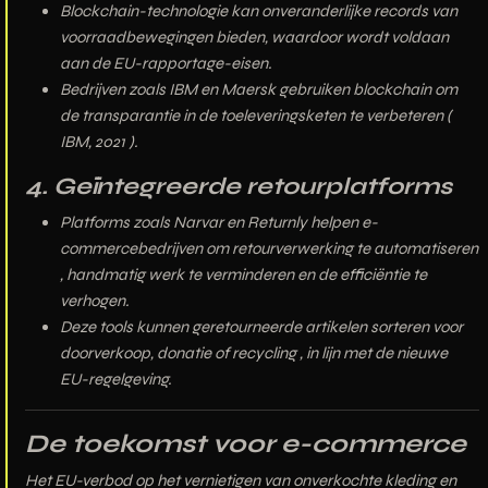
Blockchain-technologie kan
onveranderlijke records van
voorraadbewegingen
bieden, waardoor wordt voldaan
aan de EU-rapportage-eisen.
Bedrijven zoals
IBM en Maersk gebruiken blockchain
om
de transparantie in de toeleveringsketen te verbeteren (
IBM, 2021
).
4. Geïntegreerde retourplatforms
Platforms zoals
Narvar en Returnly
helpen e-
commercebedrijven om
retourverwerking te automatiseren
, handmatig werk te verminderen en de efficiëntie te
verhogen.
Deze tools kunnen
geretourneerde artikelen sorteren voor
doorverkoop, donatie of recycling
, in lijn met de nieuwe
EU-regelgeving.
De toekomst voor e-commerce
Het EU-verbod op het vernietigen van onverkochte kleding en