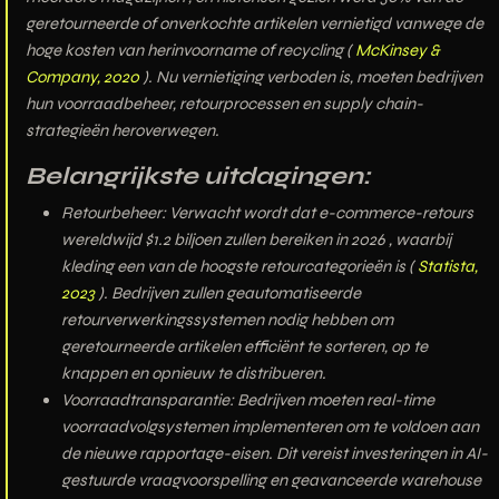
geretourneerde of onverkochte artikelen vernietigd
vanwege de
hoge kosten van herinvoorname of recycling (
McKinsey &
Company, 2020
). Nu vernietiging verboden is, moeten bedrijven
hun
voorraadbeheer, retourprocessen en supply chain-
strategieën
heroverwegen.
Belangrijkste uitdagingen:
Retourbeheer:
Verwacht wordt dat
e-commerce-retours
wereldwijd $1.2 biljoen zullen bereiken in 2026
, waarbij
kleding een van de hoogste retourcategorieën is (
Statista,
2023
). Bedrijven zullen
geautomatiseerde
retourverwerkingssystemen
nodig hebben om
geretourneerde artikelen efficiënt te sorteren, op te
knappen en opnieuw te distribueren.
Voorraadtransparantie:
Bedrijven moeten
real-time
voorraadvolgsystemen
implementeren om te voldoen aan
de nieuwe rapportage-eisen. Dit vereist investeringen in
AI-
gestuurde vraagvoorspelling
en
geavanceerde warehouse