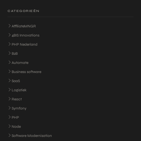
CATEGORIEËN
AffiliateMNGR
4BIS Innovations
PHP Nederland
B2B
Automate
Business software
SaaS
Logistiek
React
Symfony
PHP
Node
Software Modernisation